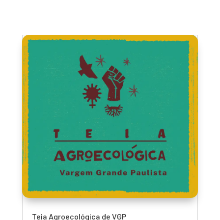
Teia Agroecológica de VGP