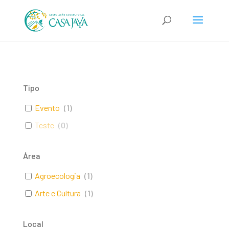
Tipo
Evento
(
1
)
Teste
(
0
)
Área
Agroecologia
(
1
)
Arte e Cultura
(
1
)
Local