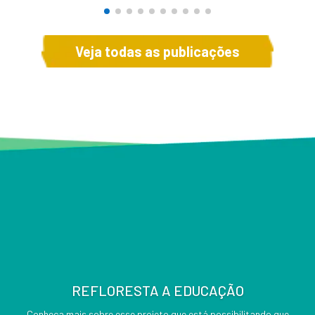
Veja todas as publicações
REFLORESTA A EDUCAÇÃO
Conheça mais sobre esse projeto que está possibilitando que