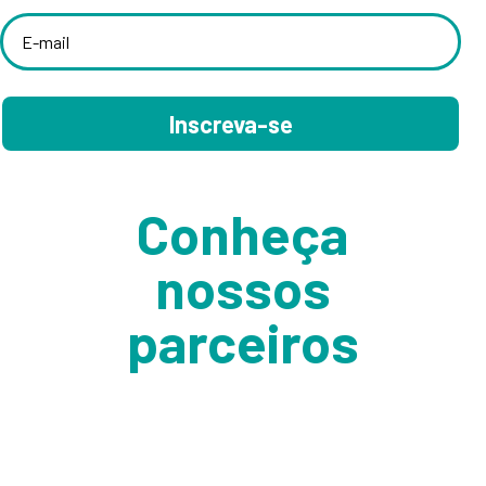
Inscreva-se
Conheça
nossos
parceiros