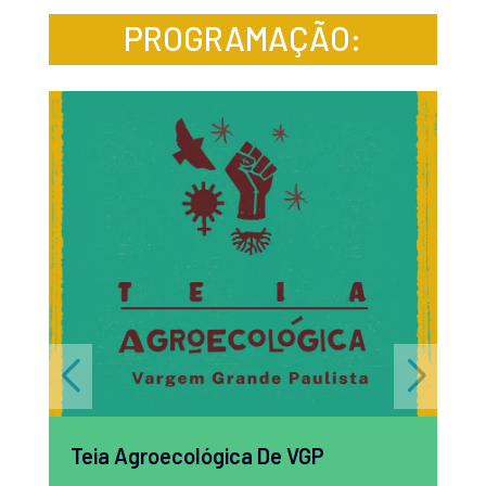
PROGRAMAÇÃO:
Teia Agroecológica De VGP